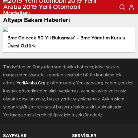
Altyapı Bakanı Haberleri
Bmc Gelecek 50 Yıl Buluşması’ – Bmc Yönetim Kurulu
Üyesi Öztürk
Türkiye'den ve Dünya’dan son dakika haberler, köşe yazıları,
magazinden siyasete, spordan seyahate bütün konuların tek
adresi
YerliAraba.Org
platformunda; Yerliaraba.org haber içerikleri
kaynak gösterilmeden alıntı yapılamaz, kanuna aykırı ve izinsiz
olarak kopyalanamaz, başka yerde yayınlanamaz. Aykırı işlem
yapan kişi/kişiler için yasal başvuru hakkı saklı tutulmaktadır.
Yerliaraba.org'u tercih ettiğiniz için teşekkür ederiz.
SAYFALAR
SERVİSLER