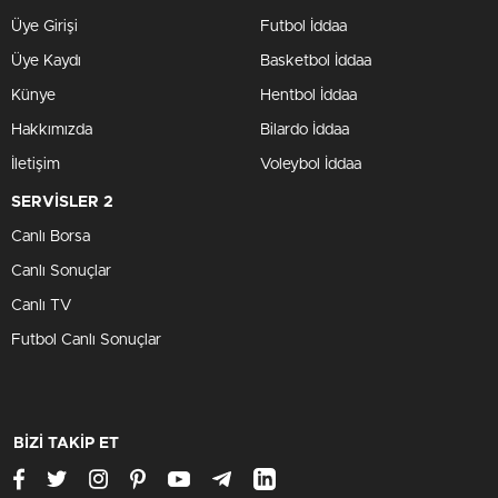
Üye Girişi
Futbol İddaa
Üye Kaydı
Basketbol İddaa
Künye
Hentbol İddaa
Hakkımızda
Bilardo İddaa
İletişim
Voleybol İddaa
SERVİSLER 2
Canlı Borsa
Canlı Sonuçlar
Canlı TV
Futbol Canlı Sonuçlar
BİZİ TAKİP ET