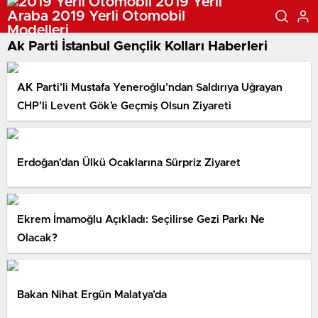
Ak Parti İstanbul Gençlik Kolları Haberleri
AK Parti’li Mustafa Yeneroğlu’ndan Saldırıya Uğrayan
CHP’li Levent Gök’e Geçmiş Olsun Ziyareti
Erdoğan’dan Ülkü Ocaklarına Sürpriz Ziyaret
Ekrem İmamoğlu Açıkladı: Seçilirse Gezi Parkı Ne
Olacak?
Bakan Nihat Ergün Malatya’da