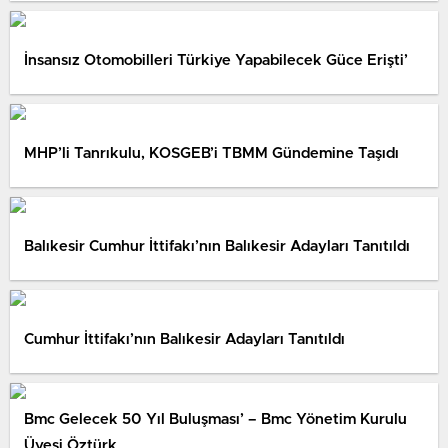
İnsansız Otomobilleri Türkiye Yapabilecek Güce Erişti’
MHP’li Tanrıkulu, KOSGEB’i TBMM Gündemine Taşıdı
Balıkesir Cumhur İttifakı’nın Balıkesir Adayları Tanıtıldı
Cumhur İttifakı’nın Balıkesir Adayları Tanıtıldı
Bmc Gelecek 50 Yıl Buluşması’ – Bmc Yönetim Kurulu
Üyesi Öztürk