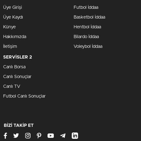
Üye Girişi
Futbol İddaa
Üye Kaydı
Basketbol İddaa
Künye
Hentbol İddaa
Hakkımızda
Bilardo İddaa
İletişim
Voleybol İddaa
SERVİSLER 2
Canlı Borsa
Canlı Sonuçlar
Canlı TV
Futbol Canlı Sonuçlar
BİZİ TAKİP ET