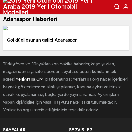
Adanaspor Haberleri
Gol düellosunun galibi Adanaspor
Türkiye'den ve Dünya’dan son dakika haberler, köşe yazıları,
magazinden siyasete, spordan seyahate bütün konuların tek
adresi
YerliAraba.Org
platformunda; Yerliaraba.org haber içerikleri
kaynak gösterilmeden alıntı yapılamaz, kanuna aykırı ve izinsiz
olarak kopyalanamaz, başka yerde yayınlanamaz. Aykırı işlem
yapan kişi/kişiler için yasal başvuru hakkı saklı tutulmaktadır.
Yerliaraba.org'u tercih ettiğiniz için teşekkür ederiz.
SAYFALAR
SERVİSLER