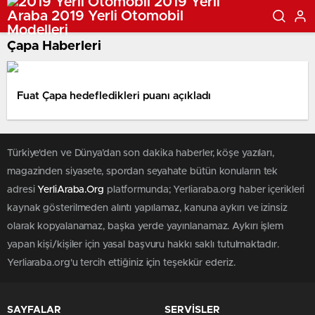
Çapa Haberleri
Fuat Çapa hedefledikleri puanı açıkladı
Türkiye'den ve Dünya’dan son dakika haberler, köşe yazıları,
magazinden siyasete, spordan seyahate bütün konuların tek
adresi
YerliAraba.Org
platformunda; Yerliaraba.org haber içerikleri
kaynak gösterilmeden alıntı yapılamaz, kanuna aykırı ve izinsiz
olarak kopyalanamaz, başka yerde yayınlanamaz. Aykırı işlem
yapan kişi/kişiler için yasal başvuru hakkı saklı tutulmaktadır.
Yerliaraba.org'u tercih ettiğiniz için teşekkür ederiz.
SAYFALAR
SERVİSLER