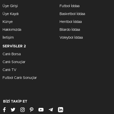
Üye Girişi
Futbol İddaa
Üye Kaydı
Basketbol İddaa
Künye
Hentbol İddaa
Hakkımızda
Bilardo İddaa
İletişim
Voleybol İddaa
SERVİSLER 2
Canlı Borsa
Canlı Sonuçlar
Canlı TV
Futbol Canlı Sonuçlar
BİZİ TAKİP ET